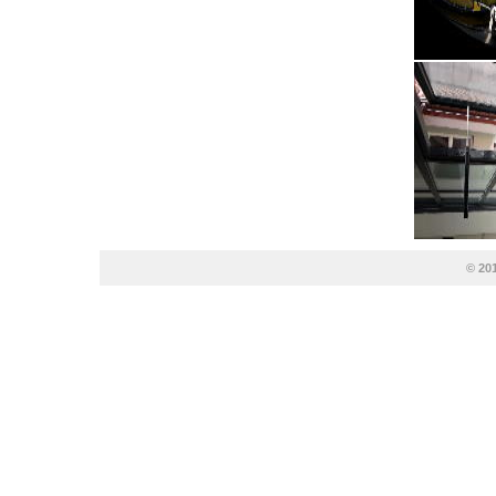
© 201